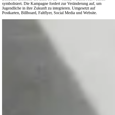
symbolisiert. Die Kampagne fordert zur Veränderung auf, um
Jugendliche in ihre Zukunft zu integrieren. Umgesetzt auf
Postkarten, Billboard, Faltflyer, Social Media und Website.